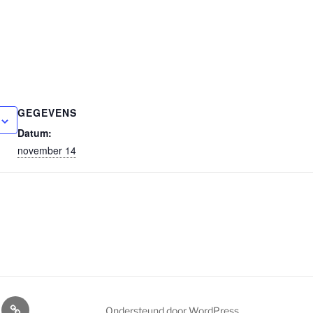
GEGEVENS
Datum:
november 14
ls
Home
Ondersteund door WordPress