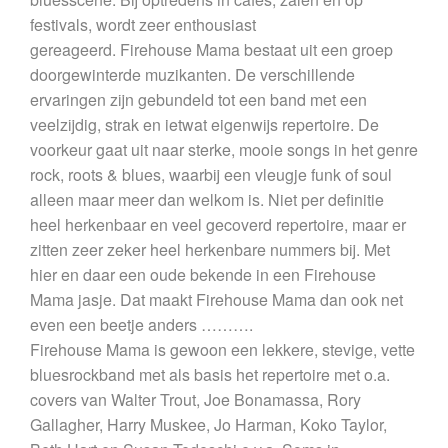
festivals, wordt zeer enthousiast
gereageerd. Firehouse Mama bestaat uit een groep
doorgewinterde muzikanten. De verschillende
ervaringen zijn gebundeld tot een band met een
veelzijdig, strak en ietwat eigenwijs repertoire. De
voorkeur gaat uit naar sterke, mooie songs in het genre
rock, roots & blues, waarbij een vleugje funk of soul
alleen maar meer dan welkom is. Niet per definitie
heel herkenbaar en veel gecoverd repertoire, maar er
zitten zeer zeker heel herkenbare nummers bij. Met
hier en daar een oude bekende in een Firehouse
Mama jasje. Dat maakt Firehouse Mama dan ook net
even een beetje anders ……….
Firehouse Mama is gewoon een lekkere, stevige, vette
bluesrockband met als basis het repertoire met o.a.
covers van Walter Trout, Joe Bonamassa, Rory
Gallagher, Harry Muskee, Jo Harman, Koko Taylor,