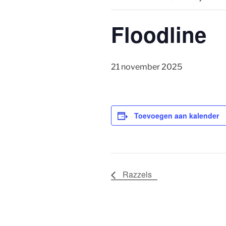
Floodline
21 november 2025
Toevoegen aan kalender
Razzels