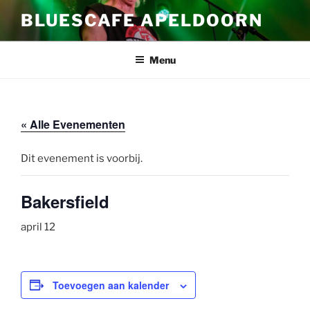
Ga
BLUESCAFE APELDOORN
naar
de
inhoud
Menu
« Alle Evenementen
Dit evenement is voorbij.
Bakersfield
april 12
Toevoegen aan kalender