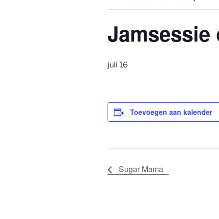
Jamsessie o
juli 16
Toevoegen aan kalender
Sugar Mama