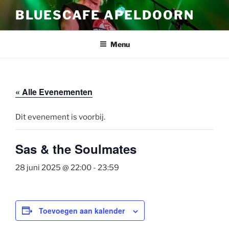
Ga
BLUESCAFE APELDOORN
naar
de
inhoud
Menu
« Alle Evenementen
Dit evenement is voorbij.
Sas & the Soulmates
28 juni 2025 @ 22:00
-
23:59
Toevoegen aan kalender