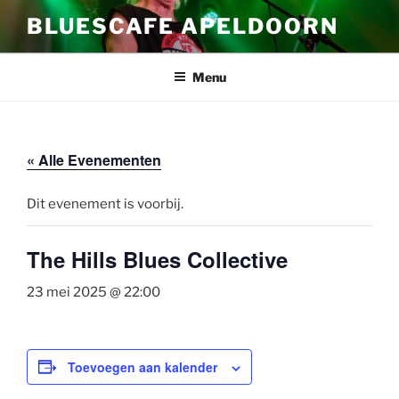
Ga
BLUESCAFE APELDOORN
naar
de
inhoud
Menu
« Alle Evenementen
Dit evenement is voorbij.
The Hills Blues Collective
23 mei 2025 @ 22:00
Toevoegen aan kalender