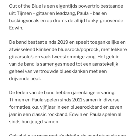
Out of the Blue is een eigentijds powertrio bestaande
uit: Tijmen – gitaar en leadzang, Paula – bas en
backingvocals en op drums de altijd funky-groovende
Edwin.
De band bestaat sinds 2019 en speelt toegankelijke en
afwisselend klinkende bluesrock/poprock , met lekkere
gitaarsolo’s en vaak tweestemmige zang. Het geluid
van de band is samengesmeed tot een aanstekelijk
geheel van vertrouwde bluesklanken met een
drijvende beat.
De leden van de band hebben jarenlange ervaring:
Tijmen en Paula spelen sinds 2011 samen in diverse
formaties, o.a. vijf jaar in een bluesrockband en zeven
jaar in een classic rockband. Edwin en Paula spelen al
sinds hun jeugd samen.
Ook al zijn ze maar met z’n drieën, de band staat als een