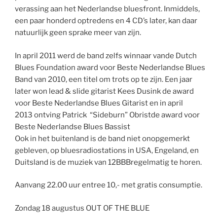
verassing aan het Nederlandse bluesfront. Inmiddels,
een paar honderd optredens en 4 CD’s later, kan daar
natuurlijk geen sprake meer van zijn.
In april 2011 werd de band zelfs winnaar vande Dutch
Blues Foundation award voor Beste Nederlandse Blues
Band van 2010, een titel om trots op te zijn. Een jaar
later won lead & slide gitarist Kees Dusink de award
voor Beste Nederlandse Blues Gitarist en in april
2013 ontving Patrick “Sideburn” Obristde award voor
Beste Nederlandse Blues Bassist
Ook in het buitenland is de band niet onopgemerkt
gebleven, op bluesradiostations in USA, Engeland, en
Duitsland is de muziek van 12BBBregelmatig te horen.
Aanvang 22.00 uur entree 10,- met gratis consumptie.
Zondag 18 augustus OUT OF THE BLUE