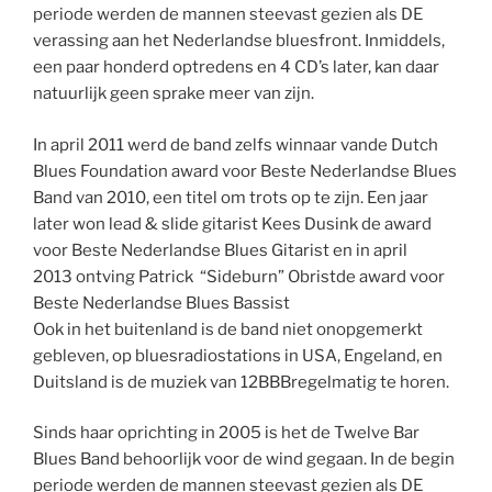
periode werden de mannen steevast gezien als DE
verassing aan het Nederlandse bluesfront. Inmiddels,
een paar honderd optredens en 4 CD’s later, kan daar
natuurlijk geen sprake meer van zijn.
In april 2011 werd de band zelfs winnaar vande Dutch
Blues Foundation award voor Beste Nederlandse Blues
Band van 2010, een titel om trots op te zijn. Een jaar
later won lead & slide gitarist Kees Dusink de award
voor Beste Nederlandse Blues Gitarist en in april
2013 ontving Patrick “Sideburn” Obristde award voor
Beste Nederlandse Blues Bassist
Ook in het buitenland is de band niet onopgemerkt
gebleven, op bluesradiostations in USA, Engeland, en
Duitsland is de muziek van 12BBBregelmatig te horen.
Sinds haar oprichting in 2005 is het de Twelve Bar
Blues Band behoorlijk voor de wind gegaan. In de begin
periode werden de mannen steevast gezien als DE