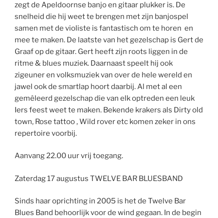
zegt de Apeldoornse banjo en gitaar plukker is. De
snelheid die hij weet te brengen met zijn banjospel
samen met de violiste is fantastisch om te horen en
mee te maken. De laatste van het gezelschap is Gert de
Graaf op de gitaar. Gert heeft zijn roots liggen in de
ritme & blues muziek. Daarnaast speelt hij ook
zigeuner en volksmuziek van over de hele wereld en
jawel ook de smartlap hoort daarbij. Al met al een
gemêleerd gezelschap die van elk optreden een leuk
Iers feest weet te maken. Bekende krakers als Dirty old
town, Rose tattoo , Wild rover etc komen zeker in ons
repertoire voorbij.
Aanvang 22.00 uur vrij toegang.
Zaterdag 17 augustus TWELVE BAR BLUESBAND
Sinds haar oprichting in 2005 is het de Twelve Bar
Blues Band behoorlijk voor de wind gegaan. In de begin