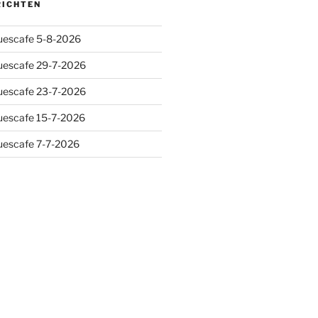
RICHTEN
luescafe 5-8-2026
luescafe 29-7-2026
luescafe 23-7-2026
luescafe 15-7-2026
luescafe 7-7-2026