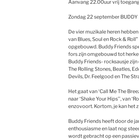
Aanvang 22.00uur vrij toegang
Zondag 22 september BUDD
De vier muzikale heren hebben
van Blues, Soul en Rock & Roll”
opgebouwd. Buddy Friends spee
fors zijn omgebouwd tot herke
Buddy Friends- rocksausje zij
The Rolling Stones, Beatles, Ed
Devils, Dr. Feelgood en The Str
Het gaat van ‘Call Me The Breez
naar ‘Shake Your Hips’’, van ‘Ro
enzovoort. Kortom, je kan het 
Buddy Friends heeft door de ja
enthousiasme en laat nog steed
wordt gebracht op een passiev