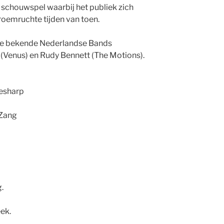
 schouwspel waarbij het publiek zich
roemruchte tijden van toen.
se bekende Nederlandse Bands
 (Venus) en Rudy Bennett (The Motions).
esharp
 Zang
.
ek.