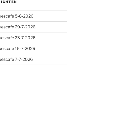
RICHTEN
luescafe 5-8-2026
luescafe 29-7-2026
luescafe 23-7-2026
luescafe 15-7-2026
luescafe 7-7-2026