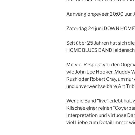
Aanvang ongeveer 20:00 uur. A
Zaterdag 24 juni DOWN HO
Seit über 25 Jahren hat sich 
HOME BLUES BAND leidenschaf
Mit viel Respekt vor den Origi
wie John Lee Hooker ,Muddy Wat
Rush oder Robert Cray, um nur e
und unverwechselbare Art Trib
Wer die Band “live” erlebt hat
Klischee einer reinen “Coverba
Interpretation und virtuose Da
viel Liebe zum Detail immer wi