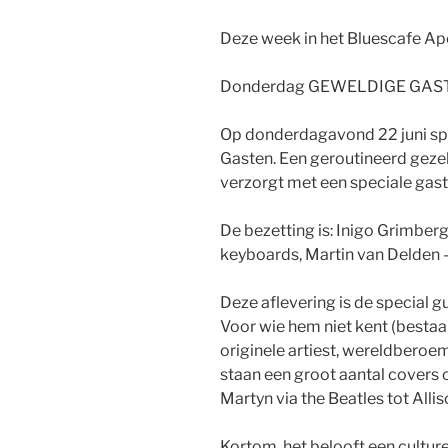
Deze week in het Bluescafe Apel
Donderdag GEWELDIGE GAS
Op donderdagavond 22 juni spe
Gasten. Een geroutineerd geze
verzorgt met een speciale gast
De bezetting is: Inigo Grimbe
keyboards, Martin van Delden –
Deze aflevering is de special 
Voor wie hem niet kent (bestaa
originele artiest, wereldberoe
staan een groot aantal covers
Martyn via the Beatles tot Alli
Kortom, het belooft een cultu