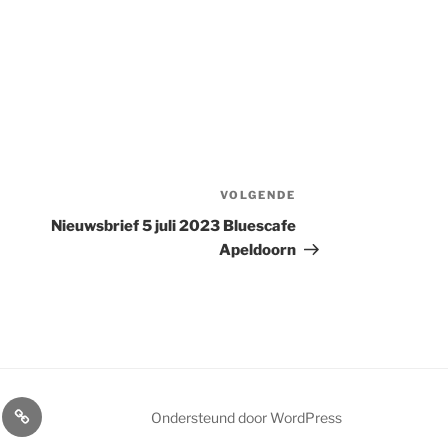
VOLGENDE
Volgend
bericht
Nieuwsbrief 5 juli 2023 Bluescafe
Apeldoorn
ls
Home
Ondersteund door WordPress
cafe