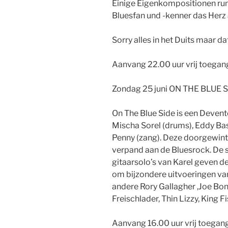
Einige Eigenkompositionen ru
Bluesfan und -kenner das Herz 
Sorry alles in het Duits maar da
Aanvang 22.00 uur vrij toegan
Zondag 25 juni ON THE BLUE S
On The Blue Side is een Devent
Mischa Sorel (drums), Eddy Bas-
Penny (zang). Deze doorgewin
verpand aan de Bluesrock. De 
gitaarsolo’s van Karel geven 
om bijzondere uitvoeringen va
andere Rory Gallagher ,Joe Bo
Freischlader, Thin Lizzy, King F
Aanvang 16.00 uur vrij toegang