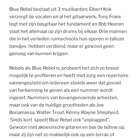
Blue Rebel bestaat uit 3 muzikanten; Elbert Kok
verzorgt de vocalen en al het gitaarwerk, Tony Frans
legt met zijn basgitaar het fundament en Rob Heeren
slaat het allemaal op zijn drums bij elkaar. Drie mannen
die in het verleden ruimschoots hun sporen in talloze
bandjes hebben verdiend, maar er gewoon geen
genoeg van kunnen krijgen.
Rebels als Blue Rebel is, probeert het zich zo breed
mogelijk te profileren en heeft met zorg een repertoire
samengesteld om iedereen steeds weer dat gevoel
van herkenning te geven als een nummer wordt
ingezet. Nummers van bovengenoemde artiesten,
maar ook van de huidige grootheden als Joe
Bonamassa, Walter Trout, Kenny Wayne Shepherd.
Sinds kort speelt Blue Rebel ook “unplugged”.
Gewoon met akoestische gitaren en bas de bühne op,
maar zij zijn net zo makkelijk ook op een terras of