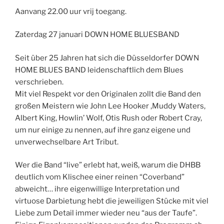
Aanvang 22.00 uur vrij toegang.
Zaterdag 27 januari DOWN HOME BLUESBAND
Seit über 25 Jahren hat sich die Düsseldorfer DOWN
HOME BLUES BAND leidenschaftlich dem Blues
verschrieben.
Mit viel Respekt vor den Originalen zollt die Band den
großen Meistern wie John Lee Hooker ,Muddy Waters,
Albert King, Howlin’ Wolf, Otis Rush oder Robert Cray,
um nur einige zu nennen, auf ihre ganz eigene und
unverwechselbare Art Tribut.
Wer die Band “live” erlebt hat, weiß, warum die DHBB
deutlich vom Klischee einer reinen “Coverband”
abweicht… ihre eigenwillige Interpretation und
virtuose Darbietung hebt die jeweiligen Stücke mit viel
Liebe zum Detail immer wieder neu “aus der Taufe”.