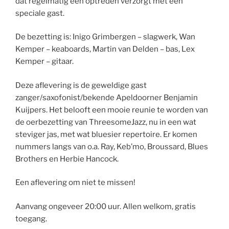
dat regelmatig een optreden verzorgt met een
speciale gast.
De bezetting is: Inigo Grimbergen – slagwerk, Wan
Kemper – keaboards, Martin van Delden – bas, Lex
Kemper – gitaar.
Deze aflevering is de geweldige gast
zanger/saxofonist/bekende Apeldoorner Benjamin
Kuijpers. Het belooft een mooie reunie te worden van
de oerbezetting van ThreesomeJazz, nu in een wat
steviger jas, met wat bluesier repertoire. Er komen
nummers langs van o.a. Ray, Keb’mo, Broussard, Blues
Brothers en Herbie Hancock.
Een aflevering om niet te missen!
Aanvang ongeveer 20:00 uur. Allen welkom, gratis
toegang.