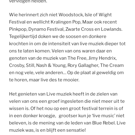
vervlogen helden.
Wie herinnert zich niet Woodstock, Isle of Wight
Festival en wellicht Kralingen Pop, Maar ook recent
Pinkpop, Dynamo Festival, Zwarte Cross en Lowlands.
Tegelijkertijd doken we de soosen en donkere
krochten in om de intensiteit van live muziek dieper tot
ons te laten komen. Velen van ons waren daar en
genoten van de muziek van The Free, Jimy Hendrix,
Crosby, Still, Nash & Young, Rory Gallagher, The Cream
en nog vele, vele anderen… Op de plaat al geweldig om
te horen, maar live des te mooier.
Het genieten van Live muziek heeft in de zielen van
velen van ons een groef ingesleten die niet meer uit te
wissen is. Of het nou op een groot festival terrein is of
in een donker kroegje, grootser kun je ‘live music’ niet
beleven, is de mening van de leden van Blue Rebel. Live
muziek was, is en blijft een sensatie!