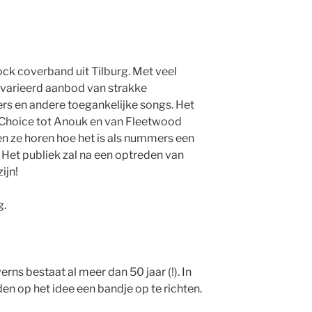
ck coverband uit Tilburg. Met veel
evarieerd aanbod van strakke
s en andere toegankelijke songs. Het
s Choice tot Anouk en van Fleetwood
en ze horen hoe het is als nummers een
 Het publiek zal na een optreden van
ijn!
g.
ns bestaat al meer dan 50 jaar (!). In
n op het idee een bandje op te richten.