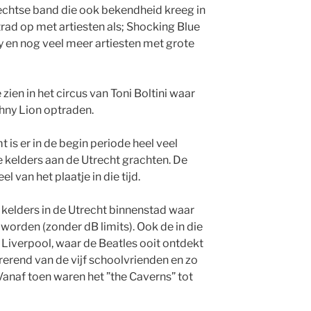
echtse band die ook bekendheid kreeg in
 trad op met artiesten als; Shocking Blue
y en nog veel meer artiesten met grote
ien in het circus van Toni Boltini waar
hny Lion optraden.
is er in de begin periode heel veel
 kelders aan de Utrecht grachten. De
 van het plaatje in die tijd.
l kelders in de Utrecht binnenstad waar
orden (zonder dB limits). Ook de in die
Liverpool, waar de Beatles ooit ontdekt
erend van de vijf schoolvrienden en zo
anaf toen waren het ”the Caverns” tot