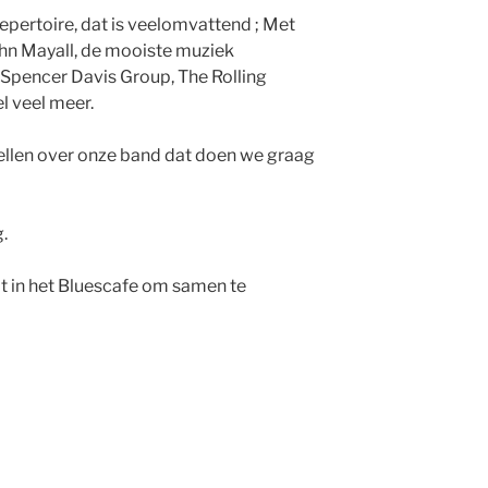
epertoire, dat is veelomvattend ; Met
ohn Mayall, de mooiste muziek
Spencer Davis Group, The Rolling
l veel meer.
rtellen over onze band dat doen we graag
.
ot in het Bluescafe om samen te