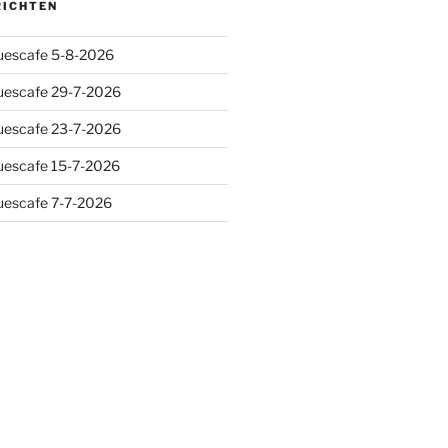
RICHTEN
luescafe 5-8-2026
luescafe 29-7-2026
luescafe 23-7-2026
luescafe 15-7-2026
luescafe 7-7-2026