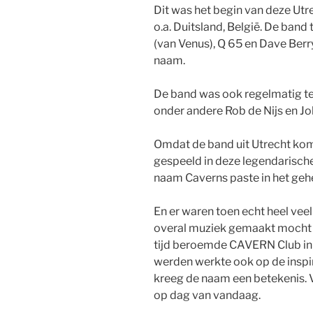
Dit was het begin van deze Utr
o.a. Duitsland, België. De band
(van Venus), Q 65 en Dave Berr
naam.
De band was ook regelmatig te z
onder andere Rob de Nijs en Jo
Omdat de band uit Utrecht komt 
gespeeld in deze legendarische
naam Caverns paste in het geheel
En er waren toen echt heel vee
overal muziek gemaakt mocht w
tijd beroemde CAVERN Club in 
werden werkte ook op de inspir
kreeg de naam een betekenis. V
op dag van vandaag.