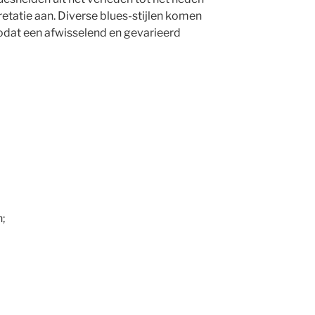
retatie aan. Diverse blues-stijlen komen
odat een afwisselend en gevarieerd
n;