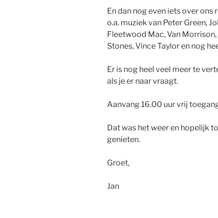
En dan nog even iets over ons r
o.a. muziek van Peter Green, J
Fleetwood Mac, Van Morrison, 
Stones, Vince Taylor en nog hee
Er is nog heel veel meer te ve
als je er naar vraagt.
Aanvang 16.00 uur vrij toegang
Dat was het weer en hopelijk t
genieten.
Groet,
Jan