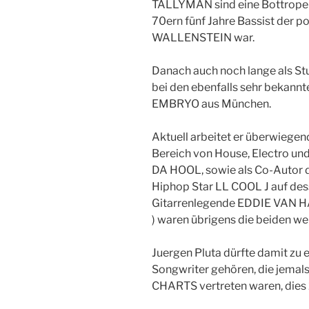
TALLYMAN sind eine Bottroper 
70ern fünf Jahre Bassist der 
WALLENSTEIN war.
Danach auch noch lange als Stu
bei den ebenfalls sehr bekan
EMBRYO aus München.
Aktuell arbeitet er überwiegen
Bereich von House, Electro und 
DA HOOL, sowie als Co-Autor d
Hiphop Star LL COOL J auf dess
Gitarrenlegende EDDIE VAN 
) waren übrigens die beiden we
Juergen Pluta dürfte damit zu
Songwriter gehören, die jemals
CHARTS vertreten waren, dies 2