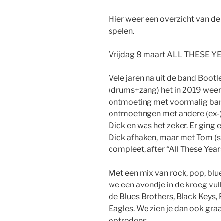
Hier weer een overzicht van 
spelen.
Vrijdag 8 maart ALL THESE 
Vele jaren na uit de band Bootl
(drums+zang) het in 2019 weer 
ontmoeting met voormalig ban
ontmoetingen met andere (ex-)
Dick en was het zeker. Er gin
Dick afhaken, maar met Tom (s
compleet, after “All These Year
Met een mix van rock, pop, blu
we een avondje in de kroeg vu
de Blues Brothers, Black Keys, 
Eagles. We zien je dan ook gra
optredens.