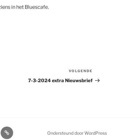
iens in het Bluescafe.
VOLGENDE
Volgend
bericht
7-3-2024 extra Nieuwsbrief
ls
Home
Ondersteund door WordPress
cafe