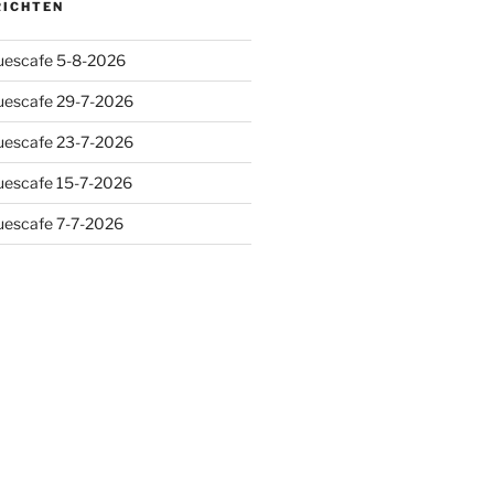
RICHTEN
luescafe 5-8-2026
luescafe 29-7-2026
luescafe 23-7-2026
luescafe 15-7-2026
luescafe 7-7-2026