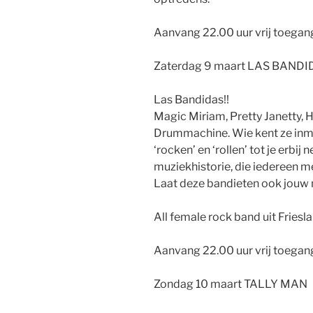
Aanvang 22.00 uur vrij toegan
Zaterdag 9 maart LAS BANDI
Las Bandidas!!
Magic Miriam, Pretty Janetty,
Drummachine. Wie kent ze inmid
‘rocken’ en ‘rollen’ tot je erbij
muziekhistorie, die iedereen me
Laat deze bandieten ook jouw 
All female rock band uit Friesla
Aanvang 22.00 uur vrij toegan
Zondag 10 maart TALLY MAN