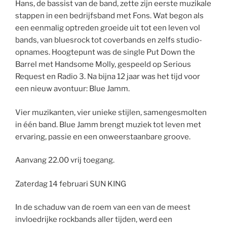
Hans, de bassist van de band, zette zijn eerste muzikale
stappen in een bedrijfsband met Fons. Wat begon als
een eenmalig optreden groeide uit tot een leven vol
bands, van bluesrock tot coverbands en zelfs studio-
opnames. Hoogtepunt was de single Put Down the
Barrel met Handsome Molly, gespeeld op Serious
Request en Radio 3. Na bijna 12 jaar was het tijd voor
een nieuw avontuur: Blue Jamm.
Vier muzikanten, vier unieke stijlen, samengesmolten
in één band. Blue Jamm brengt muziek tot leven met
ervaring, passie en een onweerstaanbare groove.
Aanvang 22.00 vrij toegang.
Zaterdag 14 februari SUN KING
In de schaduw van de roem van een van de meest
invloedrijke rockbands aller tijden, werd een