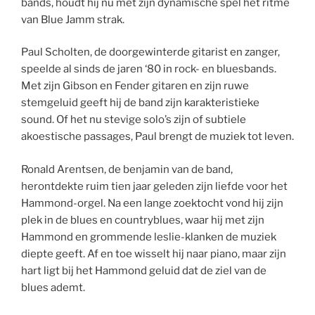
bands, houdt hij nu met zijn dynamische spel het ritme
van Blue Jamm strak.
Paul Scholten, de doorgewinterde gitarist en zanger,
speelde al sinds de jaren ‘80 in rock- en bluesbands.
Met zijn Gibson en Fender gitaren en zijn ruwe
stemgeluid geeft hij de band zijn karakteristieke
sound. Of het nu stevige solo’s zijn of subtiele
akoestische passages, Paul brengt de muziek tot leven.
Ronald Arentsen, de benjamin van de band,
herontdekte ruim tien jaar geleden zijn liefde voor het
Hammond-orgel. Na een lange zoektocht vond hij zijn
plek in de blues en countryblues, waar hij met zijn
Hammond en grommende leslie-klanken de muziek
diepte geeft. Af en toe wisselt hij naar piano, maar zijn
hart ligt bij het Hammond geluid dat de ziel van de
blues ademt.