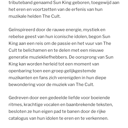
tributeband genaamd Sun King geboren, toegewijd aan
het eren en voortzetten van de erfenis van hun
muzikale helden The Cult.
Geïnspireerd door de rauwe energie, mystiek en
rebelse geest van hun iconische idolen, begon Sun
King aan een reis om de passie en het vuur van The
Cult te belichamen en te delen met een nieuwe
generatie muziekliefhebbers. De oorsprong van Sun
King kan worden herleid tot een moment van
openbaring toen een groep gelijkgestemde
muzikanten en fans zich verenigden in hun diepe
bewondering voor de muziek van The Cult.
Gedreven door een gedeelde liefde voor boeiende
ritmes, krachtige vocalen en baanbrekende teksten,
besloten ze hun eigen pad te banen door de rijke
catalogus van hun idolen te eren en te verkennen.