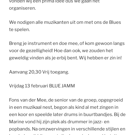
vonden wij een prima idee dus we gaan het
organiseren.
We nodigen alle muzikanten uit om met ons de Blues
te spelen.
Breng je instrument en doe mee, of kom gewoon langs
voor de gezelligheid! Hoe dan ook, we zouden het
geweldig vinden als je erbij bent. Wij hebben er zin in!
Aanvang 20,30 Vrij toegang.
Vrijdag 13 februari BLUE JAMM
Fons van der Mee, de senior van de groep, opgegroeid
in een muzikaal nest, begon als kind al met zingen in
een koor en speelde later drums in buurtbandjes. Bij de
Marine vond hij zijn plek als drummer in jazz- en
popbands. Na omzwervingen in verschillende stijlen en