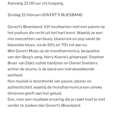
Aanvang 22.00 uur vrij toegang,
Zondag 15 februari GOVERT’S BLIESBAND
Govert’s Bluesband. Vijf muzikanten met een passie op
het podium die recht uit het hart komt. Waarbij ze een
mix neerzetten van blues, bluesrock en pop vanaf de
klassieke blues, via de 60’s en 70’s tot aan nu.
Met Govert Muijs op de mondharmonica, Jacqueline
van den Berg’s zang, Harry Koene’s gitaarspel, Stephan
Broer van Dijk’s solide baslijnen en Daniel Snelders
achter de drums, is de band een indrukwekkende
eenheid.
Hun muziek is doordrenkt van passie, plezier en
authenticiteit, waarbij de mondharmonica een unieke
dimensie geeft aan hun geluid.
Dus, voor een muzikale ervaring die je raakt hoef je niet
verder te zoeken dan Govert’s Bluesband.