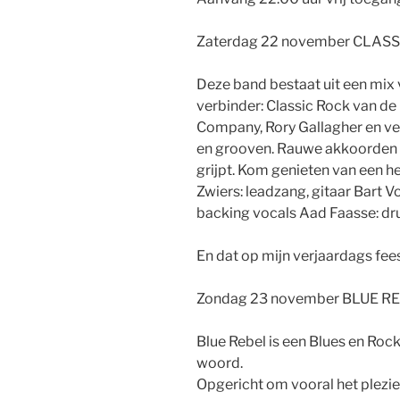
Zaterdag 22 november CLAS
Deze band bestaat uit een mix 
verbinder: Classic Rock van d
Company, Rory Gallagher en v
en grooven. Rauwe akkoorden en
grijpt. Kom genieten van een he
Zwiers: leadzang, gitaar Bart V
backing vocals Aad Faasse: dr
En dat op mijn verjaardags fees
Zondag 23 november BLUE R
Blue Rebel is een Blues en Roc
woord.
Opgericht om vooral het plezier