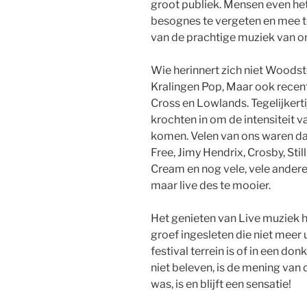
groot publiek. Mensen even h
besognes te vergeten en mee te
van de prachtige muziek van o
Wie herinnert zich niet Woodsto
Kralingen Pop, Maar ook recen
Cross en Lowlands. Tegelijker
krochten in om de intensiteit va
komen. Velen van ons waren da
Free, Jimy Hendrix, Crosby, Stil
Cream en nog vele, vele andere
maar live des te mooier.
Het genieten van Live muziek he
groef ingesleten die niet meer u
festival terrein is of in een don
niet beleven, is de mening van 
was, is en blijft een sensatie!