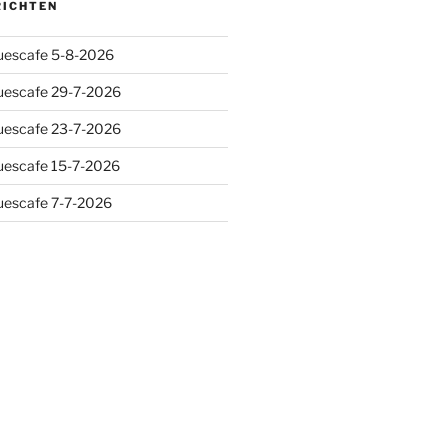
RICHTEN
luescafe 5-8-2026
luescafe 29-7-2026
luescafe 23-7-2026
luescafe 15-7-2026
luescafe 7-7-2026