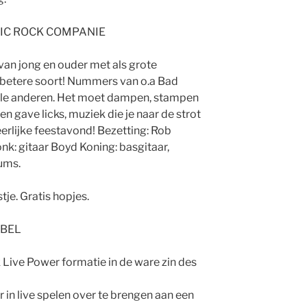
SIC ROCK COMPANIE
van jong en ouder met als grote
e betere soort! Nummers van o.a Bad
ele anderen. Het moet dampen, stampen
 gave licks, muziek die je naar de strot
erlijke feestavond! Bezetting: Rob
onk: gitaar Boyd Koning: basgitaar,
ums.
tje. Gratis hopjes.
EBEL
k Live Power formatie in de ware zin des
 in live spelen over te brengen aan een