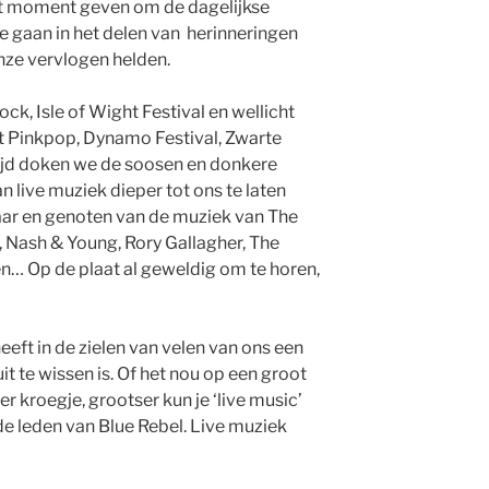
et moment geven om de dagelijkse
 gaan in het delen van herinneringen
nze vervlogen helden.
ck, Isle of Wight Festival en wellicht
t Pinkpop, Dynamo Festival, Zwarte
tijd doken we de soosen en donkere
n live muziek dieper tot ons te laten
ar en genoten van de muziek van The
l, Nash & Young, Rory Gallagher, The
n… Op de plaat al geweldig om te horen,
eft in de zielen van velen van ons een
it te wissen is. Of het nou op een groot
ker kroegje, grootser kun je ‘live music’
de leden van Blue Rebel. Live muziek