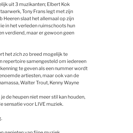
ijk uit 3 muzikanten; Elbert Kok
itaarwerk, Tony Frans legt met zijn
 Heeren slaat het allemaal op zijn
die in het verleden ruimschoots hun
ben verdiend, maar er gewoon geen
rt het zich zo breed mogelijk te
een repertoire samengesteld om iedereen
rkenning te geven als een nummer wordt
noemde artiesten, maar ook van de
namassa, Walter Trout, Kenny Wayne
 je de heupen niet meer stil kan houden,
de sensatie voor LIVE muziek.
.
n genieten van fijne muziek.