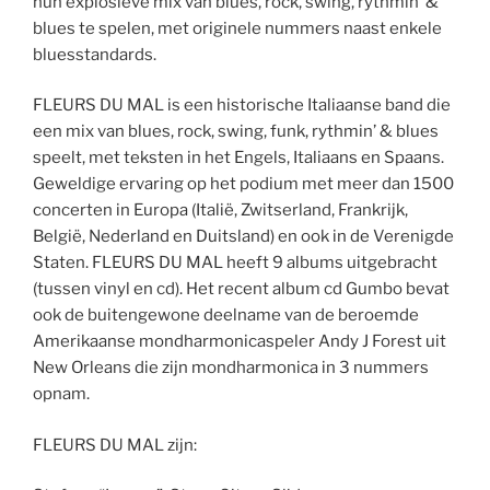
hun explosieve mix van blues, rock, swing, rythmin’ &
blues te spelen, met originele nummers naast enkele
bluesstandards.
FLEURS DU MAL is een historische Italiaanse band die
een mix van blues, rock, swing, funk, rythmin’ & blues
speelt, met teksten in het Engels, Italiaans en Spaans.
Geweldige ervaring op het podium met meer dan 1500
concerten in Europa (Italië, Zwitserland, Frankrijk,
België, Nederland en Duitsland) en ook in de Verenigde
Staten. FLEURS DU MAL heeft 9 albums uitgebracht
(tussen vinyl en cd). Het recent album cd Gumbo bevat
ook de buitengewone deelname van de beroemde
Amerikaanse mondharmonicaspeler Andy J Forest uit
New Orleans die zijn mondharmonica in 3 nummers
opnam.
FLEURS DU MAL zijn: