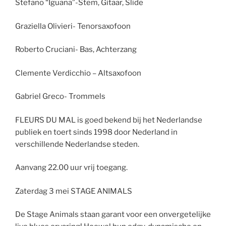
Stefano “Iguana”-Stem, Gitaar, Slide
Graziella Olivieri- Tenorsaxofoon
Roberto Cruciani- Bas, Achterzang
Clemente Verdicchio – Altsaxofoon
Gabriel Greco- Trommels
FLEURS DU MAL is goed bekend bij het Nederlandse
publiek en toert sinds 1998 door Nederland in
verschillende Nederlandse steden.
Aanvang 22.00 uur vrij toegang.
Zaterdag 3 mei STAGE ANIMALS
De Stage Animals staan garant voor een onvergetelijke