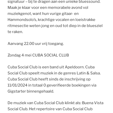
signatuur – bij te dragen aan een unieke bluessound.
Maak je klaar voor een memorabele avond vol
muziekgenot, want hun vurige gitaar- en
Hammondsolo’s, krachtige vocalen en loeistrakke
ritmesectie weten jong en oud tot diep in de bluesziel
te raken.
Aanvang 22.00 uur vrij toegang.
Zondag 4 mei CUBA SOCIAL CLUB
Cuba Social Club is een band uit Apeldoorn. Cuba
Social Club speelt muziek in de genres Latin & Salsa.
Cuba Social Club heeft sinds de inschrijving op
11/01/2024 in totaal 0 geverifieerde boekingen via
Gigstarter binnengehaald.
De muziek van Cuba Social Club klinkt als: Buena Vista
Social Club. Het repertoire van Cuba Social Club