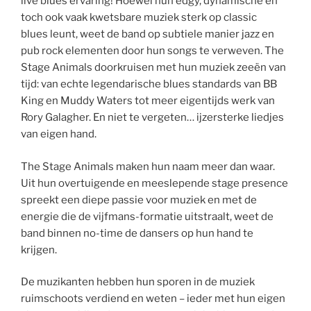
live blues ervaring! Hoewel hun edgy, dynamische en
toch ook vaak kwetsbare muziek sterk op classic
blues leunt, weet de band op subtiele manier jazz en
pub rock elementen door hun songs te verweven. The
Stage Animals doorkruisen met hun muziek zeeën van
tijd: van echte legendarische blues standards van BB
King en Muddy Waters tot meer eigentijds werk van
Rory Galagher. En niet te vergeten… ijzersterke liedjes
van eigen hand.
The Stage Animals maken hun naam meer dan waar.
Uit hun overtuigende en meeslepende stage presence
spreekt een diepe passie voor muziek en met de
energie die de vijfmans-formatie uitstraalt, weet de
band binnen no-time de dansers op hun hand te
krijgen.
De muzikanten hebben hun sporen in de muziek
ruimschoots verdiend en weten – ieder met hun eigen