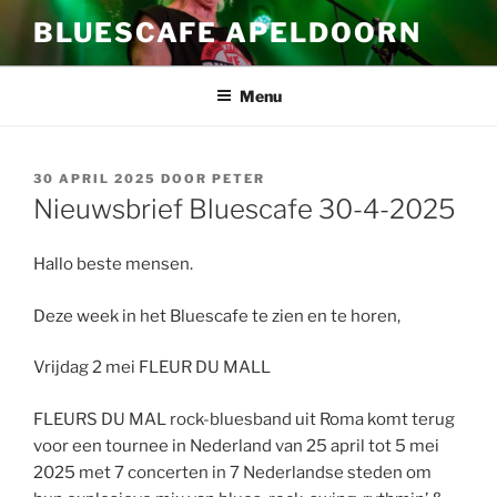
Ga
BLUESCAFE APELDOORN
naar
de
inhoud
Menu
GEPLAATST
30 APRIL 2025
DOOR
PETER
OP
Nieuwsbrief Bluescafe 30-4-2025
Hallo beste mensen.
Deze week in het Bluescafe te zien en te horen,
Vrijdag 2 mei FLEUR DU MALL
FLEURS DU MAL rock-bluesband uit Roma komt terug
voor een tournee in Nederland van 25 april tot 5 mei
2025 met 7 concerten in 7 Nederlandse steden om