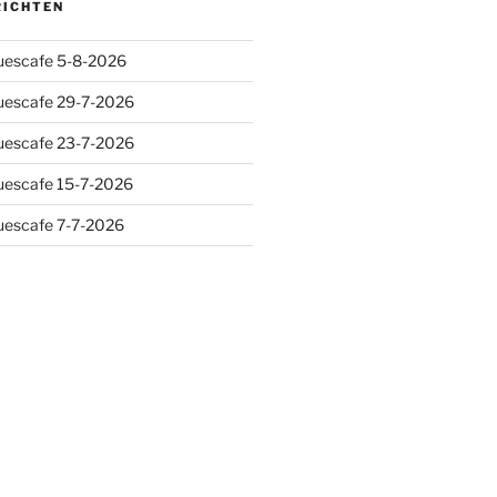
RICHTEN
luescafe 5-8-2026
luescafe 29-7-2026
luescafe 23-7-2026
luescafe 15-7-2026
luescafe 7-7-2026