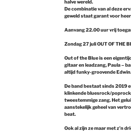
halve wereld.
De combinatie van al deze er
geweld staat garant voor heer
Aanvang 22.00 uur vrij toega
Zondag 27 juli OUT OF THE 
Out of the Blue is een eigenti
gitaar en leadzang, Paula – b
altijd funky-groovende Edwin
De band bestaat sinds 2019 e
klinkende bluesrock/poprock ,
tweestemmige zang. Het gelu
aanstekelijk geheel van vert
beat.
Ook al zijn ze maar met z’n dri