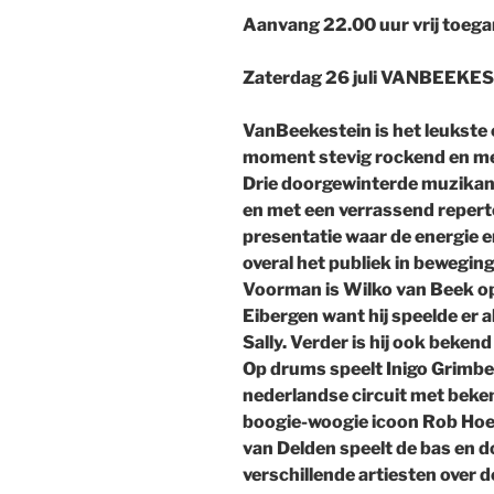
Aanvang 22.00 uur vrij toega
Zaterdag 26 juli VANBEEKE
VanBeekestein is het leukste 
moment stevig rockend en met 
Drie doorgewinterde muzikan
en met een verrassend repertoi
presentatie waar de energie e
overal het publiek in beweging 
Voorman is Wilko van Beek op
Eibergen want hij speelde er a
Sally. Verder is hij ook bekend
Op drums speelt Inigo Grimber
nederlandse circuit met beke
boogie-woogie icoon Rob Hoek
van Delden speelt de bas en d
verschillende artiesten over 