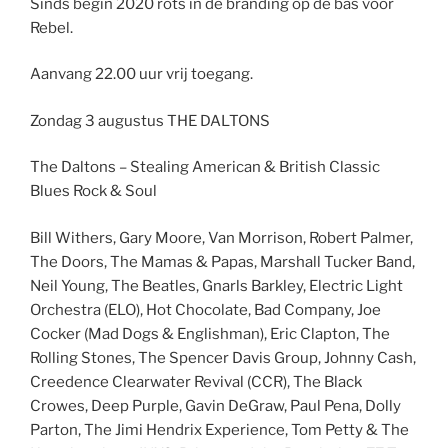
Sinds begin 2020 rots in de branding op de bas voor
Rebel.
Aanvang 22.00 uur vrij toegang.
Zondag 3 augustus THE DALTONS
The Daltons – Stealing American & British Classic
Blues Rock & Soul
Bill Withers, Gary Moore, Van Morrison, Robert Palmer,
The Doors, The Mamas & Papas, Marshall Tucker Band,
Neil Young, The Beatles, Gnarls Barkley, Electric Light
Orchestra (ELO), Hot Chocolate, Bad Company, Joe
Cocker (Mad Dogs & Englishman), Eric Clapton, The
Rolling Stones, The Spencer Davis Group, Johnny Cash,
Creedence Clearwater Revival (CCR), The Black
Crowes, Deep Purple, Gavin DeGraw, Paul Pena, Dolly
Parton, The Jimi Hendrix Experience, Tom Petty & The