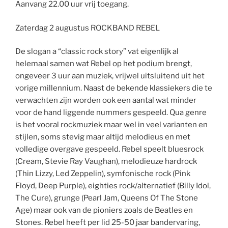
Aanvang 22.00 uur vrij toegang.
Zaterdag 2 augustus ROCKBAND REBEL
De slogan a “classic rock story” vat eigenlijk al
helemaal samen wat Rebel op het podium brengt,
ongeveer 3 uur aan muziek, vrijwel uitsluitend uit het
vorige millennium. Naast de bekende klassiekers die te
verwachten zijn worden ook een aantal wat minder
voor de hand liggende nummers gespeeld. Qua genre
is het vooral rockmuziek maar wel in veel varianten en
stijlen, soms stevig maar altijd melodieus en met
volledige overgave gespeeld. Rebel speelt bluesrock
(Cream, Stevie Ray Vaughan), melodieuze hardrock
(Thin Lizzy, Led Zeppelin), symfonische rock (Pink
Floyd, Deep Purple), eighties rock/alternatief (Billy Idol,
The Cure), grunge (Pearl Jam, Queens Of The Stone
Age) maar ook van de pioniers zoals de Beatles en
Stones. Rebel heeft per lid 25-50 jaar bandervaring,