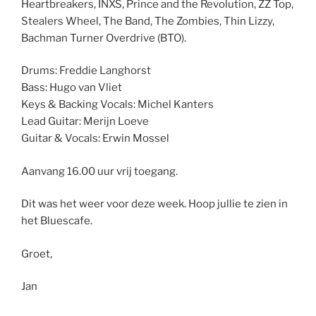
Heartbreakers, INXS, Prince and the Revolution, ZZ Top,
Stealers Wheel, The Band, The Zombies, Thin Lizzy,
Bachman Turner Overdrive (BTO).
Drums: Freddie Langhorst
Bass: Hugo van Vliet
Keys & Backing Vocals: Michel Kanters
Lead Guitar: Merijn Loeve
Guitar & Vocals: Erwin Mossel
Aanvang 16.00 uur vrij toegang.
Dit was het weer voor deze week. Hoop jullie te zien in
het Bluescafe.
Groet,
Jan