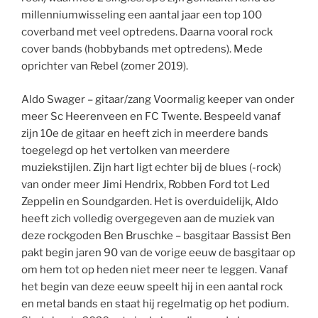
millenniumwisseling een aantal jaar een top 100
coverband met veel optredens. Daarna vooral rock
cover bands (hobbybands met optredens). Mede
oprichter van Rebel (zomer 2019).
Aldo Swager – gitaar/zang Voormalig keeper van onder
meer Sc Heerenveen en FC Twente. Bespeeld vanaf
zijn 10e de gitaar en heeft zich in meerdere bands
toegelegd op het vertolken van meerdere
muziekstijlen. Zijn hart ligt echter bij de blues (-rock)
van onder meer Jimi Hendrix, Robben Ford tot Led
Zeppelin en Soundgarden. Het is overduidelijk, Aldo
heeft zich volledig overgegeven aan de muziek van
deze rockgoden Ben Bruschke – basgitaar Bassist Ben
pakt begin jaren 90 van de vorige eeuw de basgitaar op
om hem tot op heden niet meer neer te leggen. Vanaf
het begin van deze eeuw speelt hij in een aantal rock
en metal bands en staat hij regelmatig op het podium.